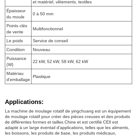
et matériel, vêtements, textiles
Épaisseur
0 à 50 mm
du moule
Points clés
Multifonctionnel
de vente
Le poids
Service de conseil
Condition
Nouveau
Puissance
22 kW, 52 kW, 58 kW, 62 kW
(W)
Matériau
Plastique
d'emballage
Applications:
La machine de moulage rotatif de yingchuang est un équipement
de moulage rotatif pour créer des pièces creuses et des produits
de différentes formes et tailles.Chine et est certifié CEIl est
adapté à un large éventail d'applications, telles que les aliments,
les boissons, les produits de base, les produits médicaux,