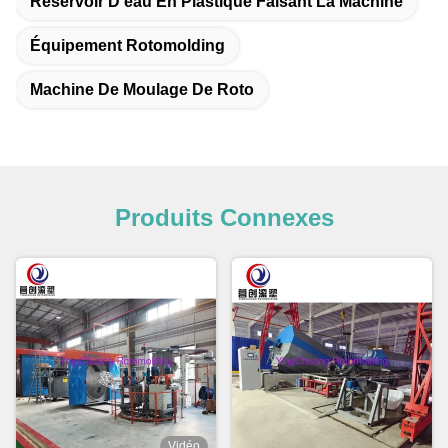
Réservoir D'eau En Plastique Faisant La Machine
Équipement Rotomolding
Machine De Moulage De Roto
Produits Connexes
Vidéo