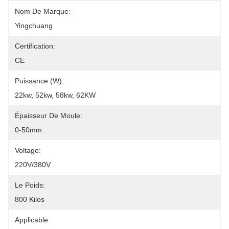
Nom De Marque:
Yingchuang
Certification:
CE
Puissance (w):
22kw, 52kw, 58kw, 62KW
Épaisseur De Moule:
0-50mm
Voltage:
220V/380V
Le Poids:
800 Kilos
Applicable: