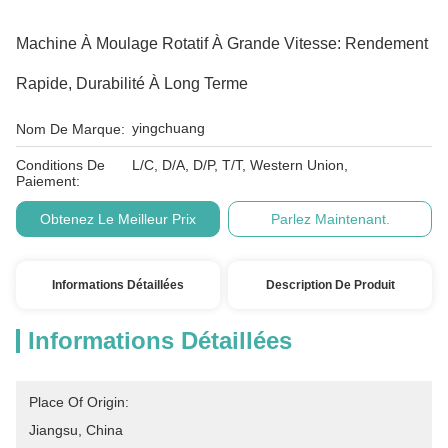
Machine À Moulage Rotatif À Grande Vitesse: Rendement
Rapide, Durabilité À Long Terme
yingchuang
Nom De Marque:
Conditions De
L/C, D/A, D/P, T/T, Western Union,
Paiement:
Obtenez Le Meilleur Prix
Parlez Maintenant.
Informations Détaillées
Description De Produit
Informations Détaillées
Place Of Origin:
Jiangsu, China