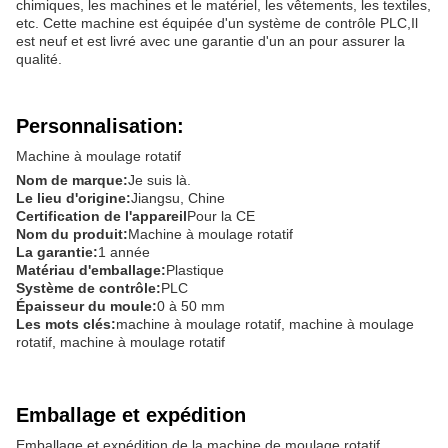
chimiques, les machines et le matériel, les vêtements, les textiles,
etc. Cette machine est équipée d'un système de contrôle PLC,Il
est neuf et est livré avec une garantie d'un an pour assurer la
qualité.
Personnalisation:
Machine à moulage rotatif
Nom de marque:
Je suis là.
Le lieu d'origine:
Jiangsu, Chine
Certification de l'appareil
Pour la CE
Nom du produit:
Machine à moulage rotatif
La garantie:
1 année
Matériau d'emballage:
Plastique
Système de contrôle:
PLC
Épaisseur du moule:
0 à 50 mm
Les mots clés:
machine à moulage rotatif, machine à moulage
rotatif, machine à moulage rotatif
Emballage et expédition
Emballage et expédition de la machine de moulage rotatif