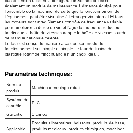
basse tension utilisent la configuration SchneiderIl existe
également un module de maintenance à distance équipé pour
l'ensemble de la machine, de sorte que le fonctionnement de
l'équipement peut être visualisé à l'étranger via Internet.Et tous
les moteurs sont avec Siemens contrôle de fréquence variable
pour améliorer la durée de vie et l'âge du moteur et réducteur,
tandis que la boîte de vitesses adopte la boîte de vitesses lourde
de marque nationale célèbre.
Le four est conçu de manière à ce que son mode de
fonctionnement soit simple et simple.Le four de l'usine de
plastique rotatif de Yingchuang est un choix idéal..
Paramètres techniques:
Nom du
Machine à moulage rotatif
produit
Système de
PLC
contrôle
Garantie
1 année
Produits alimentaires, boissons, produits de base,
Applicable
produits médicaux, produits chimiques, machines