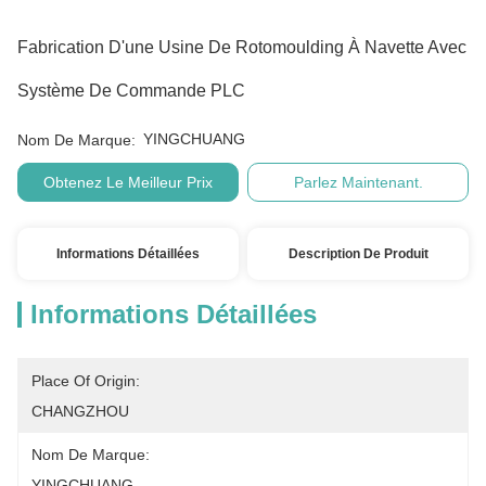
Fabrication D'une Usine De Rotomoulding À Navette Avec
Système De Commande PLC
YINGCHUANG
Nom De Marque:
Obtenez Le Meilleur Prix
Parlez Maintenant.
Informations Détaillées
Description De Produit
Informations Détaillées
Place Of Origin:
CHANGZHOU
Nom De Marque:
YINGCHUANG