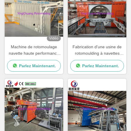
Vidéo
Machine de rotomoulage
Fabrication d'une usine de
navette haute performance
rotomoulding à navettes
pour une production
avec vitesse de rotation et
Parlez Maintenant.
Parlez Maintenant.
régulière et constante
performances réglables