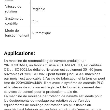
Vitesse de
Réglable
rotation
Système de
PLC
contrôle
Mode de
Automatique
fonctionnement
Applications:
La machine de rotomoulding de navette produite par
YINGCHUANG, un fabricant situé à CHANGZHOU, est certifiée
CE et ISO9001.Le délai de livraison est seulement 30--60 jours
ouvrables et YINGCHUANG peut fournir jusqu'à 3-5 machines
par moisIl est applicable à l'usine de fabrication et la tension peut
être de 220V/380V/440V. Il est avec le système de contrôle PLC
et la vitesse de rotation est réglable.Elle fournit également des
services de conseil pour la production totale de.
La machine de moulage par rotation de navette est idéale pour
les équipements de moulage par rotation et est l'un des
équipements de moulage par rotation les plus fiables du
marché.Il est fabriqué par un fabricant réputé d'équipement de