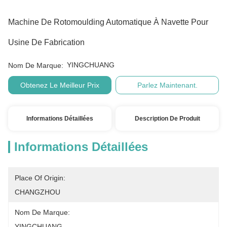
Machine De Rotomoulding Automatique À Navette Pour
Usine De Fabrication
YINGCHUANG
Nom De Marque:
Obtenez Le Meilleur Prix
Parlez Maintenant.
Informations Détaillées
Description De Produit
Informations Détaillées
Place Of Origin:
CHANGZHOU
Nom De Marque:
YINGCHUANG