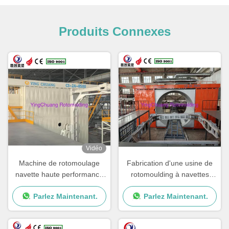
Produits Connexes
Vidéo
Machine de rotomoulage
Fabrication d'une usine de
navette haute performance
rotomoulding à navettes
pour une production
avec vitesse de rotation et
Parlez Maintenant.
Parlez Maintenant.
régulière et constante
performances réglables