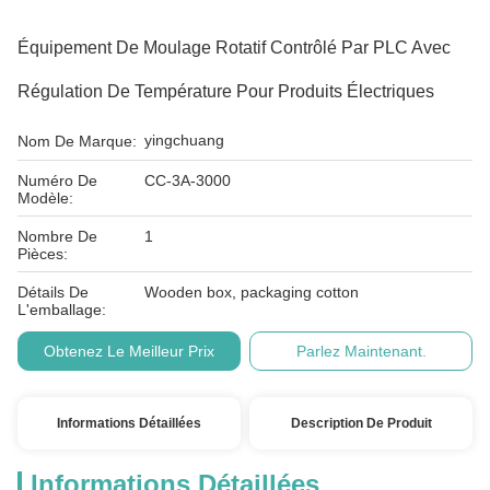
Équipement De Moulage Rotatif Contrôlé Par PLC Avec
Régulation De Température Pour Produits Électriques
yingchuang
Nom De Marque:
Numéro De
CC-3A-3000
Modèle:
Nombre De
1
Pièces:
Détails De
Wooden box, packaging cotton
L'emballage:
Obtenez Le Meilleur Prix
Parlez Maintenant.
Informations Détaillées
Description De Produit
Informations Détaillées