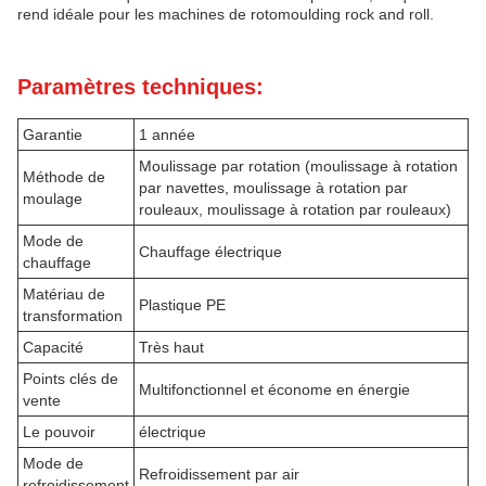
rend idéale pour les machines de rotomoulding rock and roll.
Paramètres techniques:
Garantie
1 année
Moulissage par rotation (moulissage à rotation
Méthode de
par navettes, moulissage à rotation par
moulage
rouleaux, moulissage à rotation par rouleaux)
Mode de
Chauffage électrique
chauffage
Matériau de
Plastique PE
transformation
Capacité
Très haut
Points clés de
Multifonctionnel et économe en énergie
vente
Le pouvoir
électrique
Mode de
Refroidissement par air
refroidissement