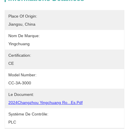
Place Of Origin:
Jiangsu, China
Nom De Marque:
Yingchuang
Certification:
CE
Model Number:
CC-3A-3000
Le Document:
2024Changzhou Yingchuang Ro...es.pdf
Système De Contrôle:
PLC