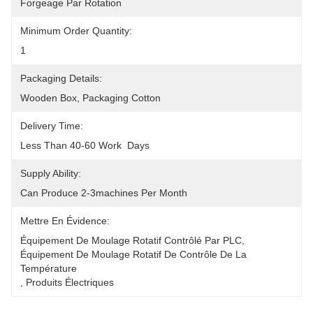
Forgeage Par Rotation
Minimum Order Quantity:
1
Packaging Details:
Wooden Box, Packaging Cotton
Delivery Time:
Less Than 40-60 Work  Days
Supply Ability:
Can Produce 2-3machines Per Month
Mettre En Évidence:
Équipement De Moulage Rotatif Contrôlé Par PLC
, 
Équipement De Moulage Rotatif De Contrôle De La 
Température
, 
Produits Électriques