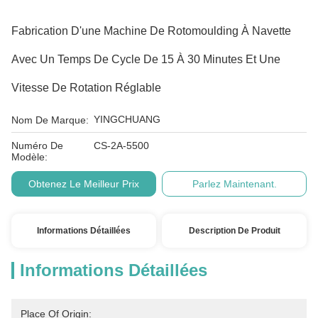
Fabrication D'une Machine De Rotomoulding À Navette
Avec Un Temps De Cycle De 15 À 30 Minutes Et Une
Vitesse De Rotation Réglable
YINGCHUANG
Nom De Marque:
Numéro De
CS-2A-5500
Modèle:
Obtenez Le Meilleur Prix
Parlez Maintenant.
Informations Détaillées
Description De Produit
Informations Détaillées
Place Of Origin: