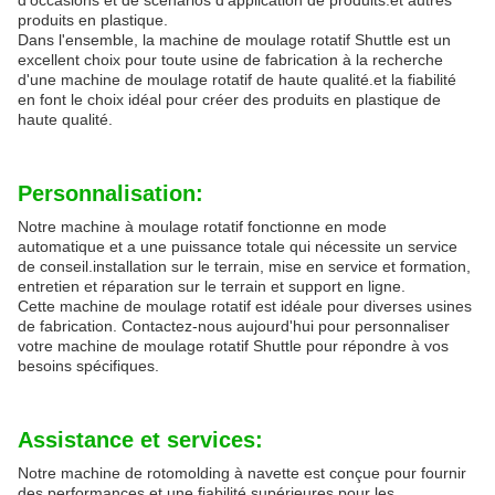
d'occasions et de scénarios d'application de produits.et autres
produits en plastique.
Dans l'ensemble, la machine de moulage rotatif Shuttle est un
excellent choix pour toute usine de fabrication à la recherche
d'une machine de moulage rotatif de haute qualité.et la fiabilité
en font le choix idéal pour créer des produits en plastique de
haute qualité.
Personnalisation:
Notre machine à moulage rotatif fonctionne en mode
automatique et a une puissance totale qui nécessite un service
de conseil.installation sur le terrain, mise en service et formation,
entretien et réparation sur le terrain et support en ligne.
Cette machine de moulage rotatif est idéale pour diverses usines
de fabrication. Contactez-nous aujourd'hui pour personnaliser
votre machine de moulage rotatif Shuttle pour répondre à vos
besoins spécifiques.
Assistance et services:
Notre machine de rotomolding à navette est conçue pour fournir
des performances et une fiabilité supérieures pour les